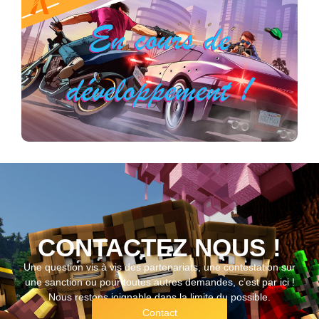
CONTACTEZ NOUS !
Une question vis à vis des partenariats, une contestation sur
une sanction ou pour toutes autres demandes, c’est par ici !
Nous restons joignable dans la limite du possible.
Contact