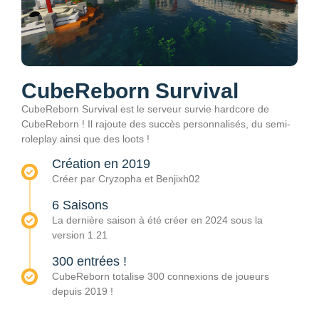
CubeReborn Survival
CubeReborn Survival est le serveur survie hardcore de
CubeReborn ! Il rajoute des succès personnalisés, du semi-
roleplay ainsi que des loots !
Création en 2019
Créer par Cryzopha et Benjixh02
6 Saisons
La dernière saison à été créer en 2024 sous la
version 1.21
300 entrées !
CubeReborn totalise 300 connexions de joueurs
depuis 2019 !